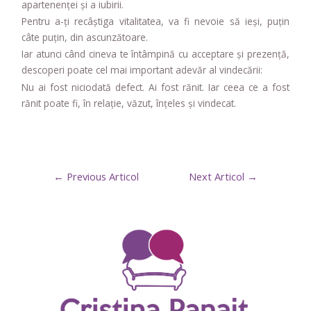
apartenenței și a iubirii.
Pentru a-ți recâștiga vitalitatea, va fi nevoie să ieși, puțin
câte puțin, din ascunzătoare.
Iar atunci când cineva te întâmpină cu acceptare și prezență,
descoperi poate cel mai important adevăr al vindecării:
Nu ai fost niciodată defect. Ai fost rănit. Iar ceea ce a fost
rănit poate fi, în relație, văzut, înțeles și vindecat.
←
Previous Articol
Next Articol
→