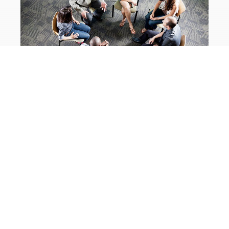
Acasă
Despre
Servicii
Blog