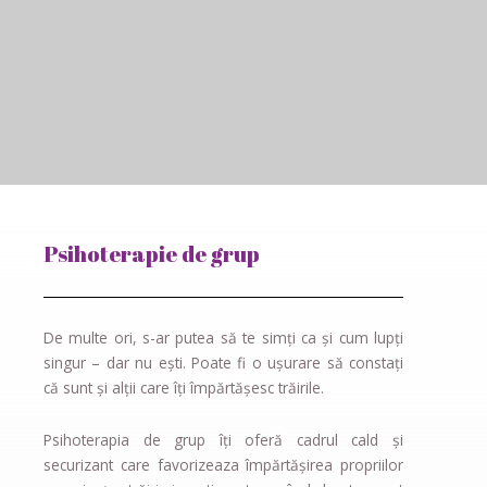
Psihoterapie de grup
De multe ori, s-ar putea să te simți ca și cum lupți
singur – dar nu ești. Poate fi o ușurare să constați
că sunt și alții care îți împărtășesc trăirile.
Psihoterapia de grup îți oferă cadrul cald și
securizant care favorizeaza împărtășirea propriilor