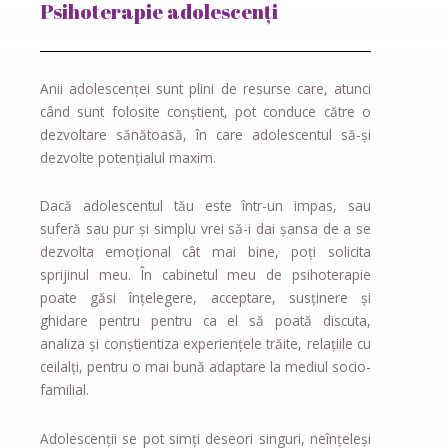
Psihoterapie adolescenți
Anii adolescenței sunt plini de resurse care, atunci
când sunt folosite conștient, pot conduce către o
dezvoltare sănătoasă, în care adolescentul să-și
dezvolte potențialul maxim.
Dacă adolescentul tău este într-un impas, sau
suferă sau pur și simplu vrei să-i dai şansa de a se
dezvolta
emoţional
cât mai bine, poți solicita
sprijinul meu. În cabinetul meu de psihoterapie
poate găsi înțelegere, acceptare, susținere și
ghidare pentru pentru ca el să poată discuta,
analiza și conștientiza experiențele trăite, relațiile cu
ceilalți, pentru o mai bună adaptare la mediul socio-
familial.
Adolescenții se pot simți deseori singuri, neînțeleși