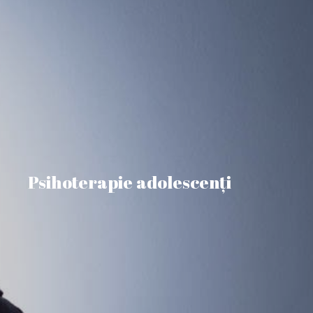
Psihoterapie adolescenți