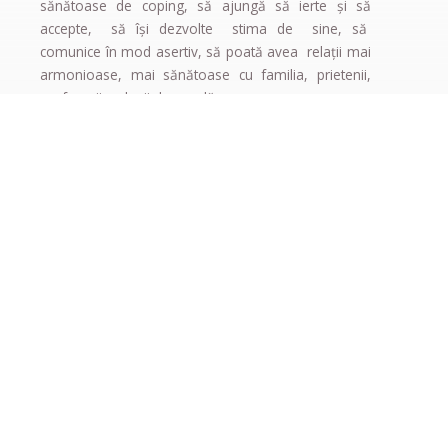
sănătoase de coping, să ajungă să ierte și să
accepte, să își dezvolte stima de sine, să
comunice în mod asertiv, să poată avea relaţii mai
armonioase, mai sănătoase cu familia, prietenii,
profesorii, colegii de școală.